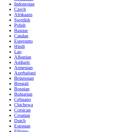
Indonesian
Czech
Afrikaans
Swedish
Polish
Basque
Catalan
Esperanto
Hindi
Lao
Albanian
Amharic
Armenian
Azerbaijani
Belarusian
Bengali
Bosnian
Bulgarian
Cebuano
Chichewa
Corsican
Croatian
Dutch
Estonian
Filipino