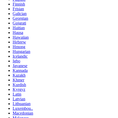
Finnish
Frisian
Galician
Georgian
Gujarati
Haitian
Hausa
Hawaiian
Hebrew
Hmong
Hungarian
Icelandic
Igbo
Javanese
Kannada
Kazakh
Khmer
Kurdish
Kyrgyz
Latin
Latvian
Lithuanian
Luxembou..
Macedonian
Malagasy