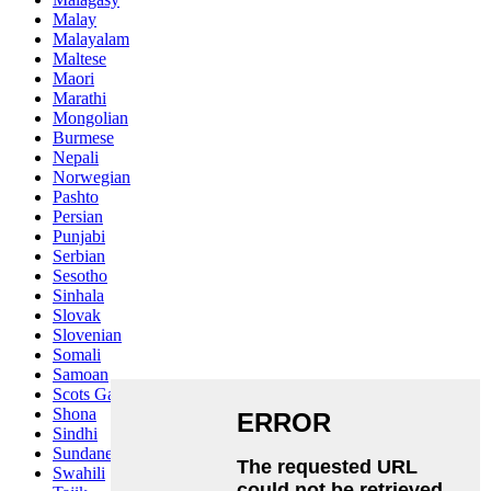
Malay
Malayalam
Maltese
Maori
Marathi
Mongolian
Burmese
Nepali
Norwegian
Pashto
Persian
Punjabi
Serbian
Sesotho
Sinhala
Slovak
Slovenian
Somali
Samoan
Scots Gaelic
Shona
Sindhi
Sundanese
Swahili