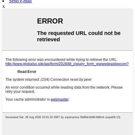
Send e-mail
x