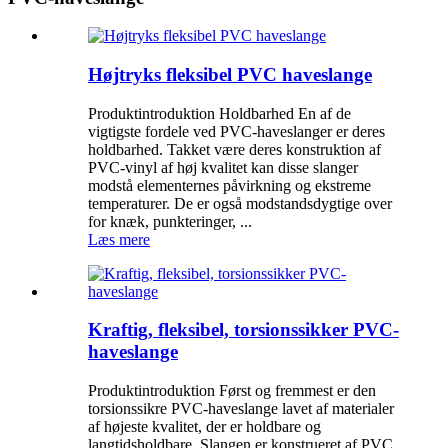
Højtryks fleksibel PVC haveslange
Produktintroduktion Holdbarhed En af de
vigtigste fordele ved PVC-haveslanger er deres
holdbarhed. Takket være deres konstruktion af
PVC-vinyl af høj kvalitet kan disse slanger
modstå elementernes påvirkning og ekstreme
temperaturer. De er også modstandsdygtige over
for knæk, punkteringer, ...
Læs mere
Kraftig, fleksibel, torsionssikker PVC-
haveslange
Produktintroduktion Først og fremmest er den
torsionssikre PVC-haveslange lavet af materialer
af højeste kvalitet, der er holdbare og
langtidsholdbare. Slangen er konstrueret af PVC