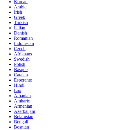
Korean
Arabic
Irish
Greek
Turkish
Italian
Danish
Romanian
Indonesian
Czech
Afrikaans
Swedish
Polish
Basque
Catalan
Esperanto
Hindi
Lao
Albanian
Amharic
Armenian
Azerbaijani
Belarusian
Bengali
Bosnian