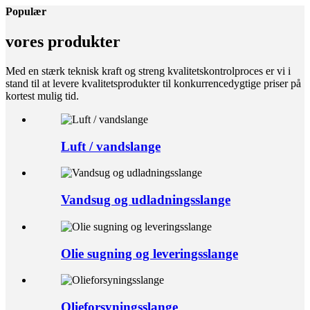
Populær
vores produkter
Med en stærk teknisk kraft og streng kvalitetskontrolproces er vi i
stand til at levere kvalitetsprodukter til konkurrencedygtige priser på
kortest mulig tid.
Luft / vandslange
Vandsug og udladningsslange
Olie sugning og leveringsslange
Olieforsyningsslange