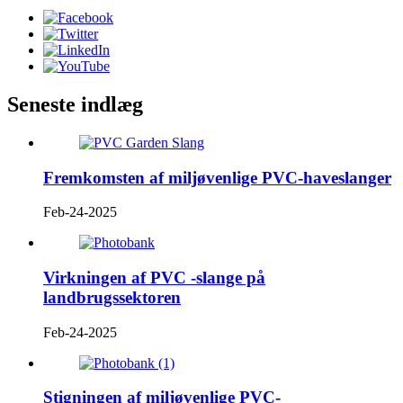
Seneste indlæg
Fremkomsten af ​​miljøvenlige PVC-haveslanger
Feb-24-2025
Virkningen af ​​PVC -slange på
landbrugssektoren
Feb-24-2025
Stigningen af ​​miljøvenlige PVC-