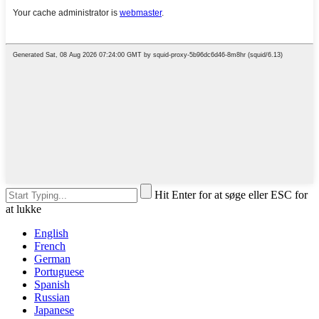
Hit Enter for at søge eller ESC for
at lukke
English
French
German
Portuguese
Spanish
Russian
Japanese