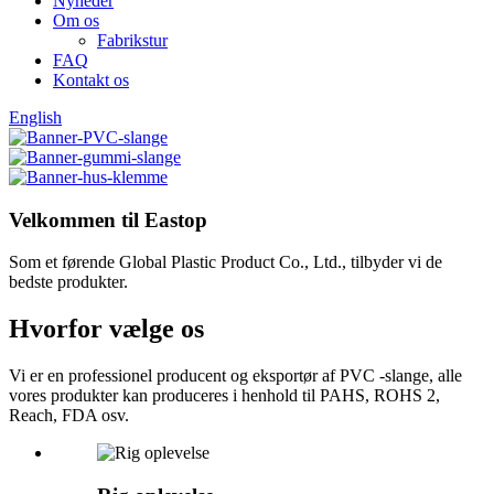
Nyheder
Om os
Fabrikstur
FAQ
Kontakt os
English
Velkommen til Eastop
Som et førende Global Plastic Product Co., Ltd., tilbyder vi de
bedste produkter.
Hvorfor vælge os
Vi er en professionel producent og eksportør af PVC -slange, alle
vores produkter kan produceres i henhold til PAHS, ROHS 2,
Reach, FDA osv.