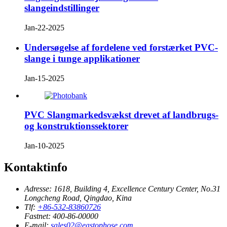
slangeindstillinger
Jan-22-2025
Undersøgelse af fordelene ved forstærket PVC-
slange i tunge applikationer
Jan-15-2025
PVC Slangmarkedsvækst drevet af landbrugs-
og konstruktionssektorer
Jan-10-2025
Kontaktinfo
Adresse:
1618, Building 4, Excellence Century Center, No.31
Longcheng Road, Qingdao, Kina
Tlf:
+86-532-83860726
Fastnet:
400-86-00000
E-mail:
sales02@eastophose.com