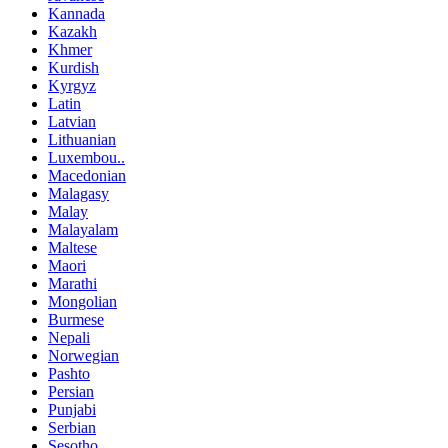
Kannada
Kazakh
Khmer
Kurdish
Kyrgyz
Latin
Latvian
Lithuanian
Luxembou..
Macedonian
Malagasy
Malay
Malayalam
Maltese
Maori
Marathi
Mongolian
Burmese
Nepali
Norwegian
Pashto
Persian
Punjabi
Serbian
Sesotho