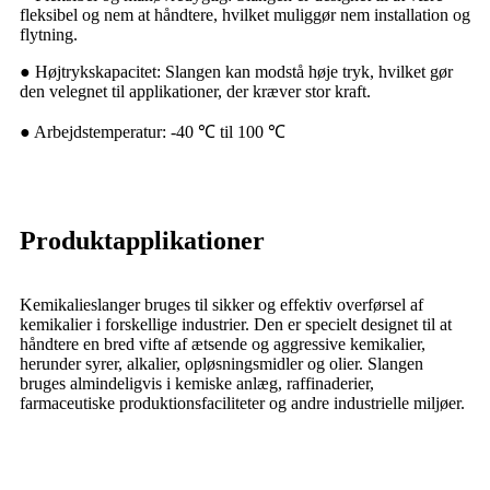
fleksibel og nem at håndtere, hvilket muliggør nem installation og
flytning.
● Højtrykskapacitet: Slangen kan modstå høje tryk, hvilket gør
den velegnet til applikationer, der kræver stor kraft.
● Arbejdstemperatur: -40 ℃ til 100 ℃
Produktapplikationer
Kemikalieslanger bruges til sikker og effektiv overførsel af
kemikalier i forskellige industrier. Den er specielt designet til at
håndtere en bred vifte af ætsende og aggressive kemikalier,
herunder syrer, alkalier, opløsningsmidler og olier. Slangen
bruges almindeligvis i kemiske anlæg, raffinaderier,
farmaceutiske produktionsfaciliteter og andre industrielle miljøer.