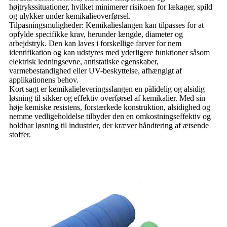
højtrykssituationer, hvilket minimerer risikoen for lækager, spild
og ulykker under kemikalieoverførsel.
Tilpasningsmuligheder: Kemikalieslangen kan tilpasses for at
opfylde specifikke krav, herunder længde, diameter og
arbejdstryk. Den kan laves i forskellige farver for nem
identifikation og kan udstyres med yderligere funktioner såsom
elektrisk ledningsevne, antistatiske egenskaber,
varmebestandighed eller UV-beskyttelse, afhængigt af
applikationens behov.
Kort sagt er kemikalieleveringsslangen en pålidelig og alsidig
løsning til sikker og effektiv overførsel af kemikalier. Med sin
høje kemiske resistens, forstærkede konstruktion, alsidighed og
nemme vedligeholdelse tilbyder den en omkostningseffektiv og
holdbar løsning til industrier, der kræver håndtering af ætsende
stoffer.