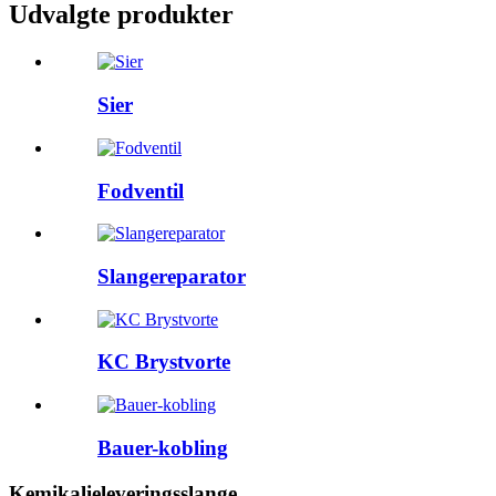
Udvalgte produkter
Sier
Fodventil
Slangereparator
KC Brystvorte
Bauer-kobling
Kemikalieleveringsslange