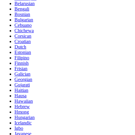
Belarusian
Bengali
Bosnian
Bulgarian
Cebuano
Chichewa
Corsican
Croatian
Dutch
Estonian
Filipino
Finnish
Frisian
Galician
Georgian
Gujarati
Haitian
Hausa
Hawaiian
Hebrew
Hmong
Hungarian
Icelandic
Igbo
Javanese