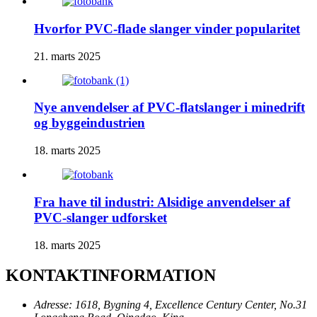
Hvorfor PVC-flade slanger vinder popularitet
21. marts 2025
Nye anvendelser af PVC-flatslanger i minedrift
og byggeindustrien
18. marts 2025
Fra have til industri: Alsidige anvendelser af
PVC-slanger udforsket
18. marts 2025
KONTAKTINFORMATION
Adresse:
1618, Bygning 4, Excellence Century Center, No.31