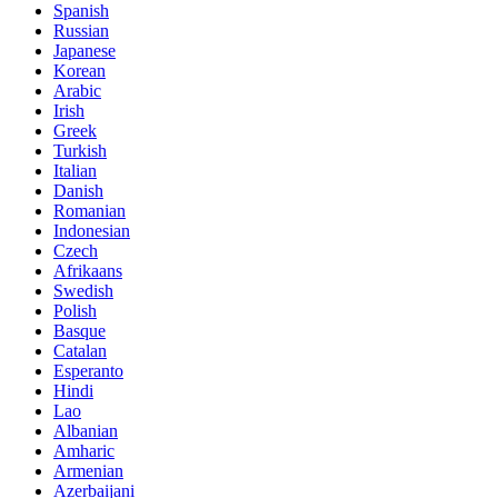
Spanish
Russian
Japanese
Korean
Arabic
Irish
Greek
Turkish
Italian
Danish
Romanian
Indonesian
Czech
Afrikaans
Swedish
Polish
Basque
Catalan
Esperanto
Hindi
Lao
Albanian
Amharic
Armenian
Azerbaijani