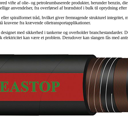
bred vifte af olie- og petroleumbaserede produkter, herunder benzin, die
ellige anvendelser, fra overførsel af brændstof i bulk til oprydning efter 
eller spiralformet tråd, hvilket giver fremragende strukturel integritet
å kravene fra krævende olietransportapplikationer.
designet med sikkerhed i tankerne og overholder branchestandarder. Den 
isk elektricitet kan være et problem. Derudover kan slangen fås med antis