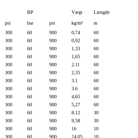
BP
Vægt
Længde
psi
bar
psi
kg/m²
m
300
60
900
0,74
60
300
60
900
0,92
60
300
60
900
1,33
60
300
60
900
1,65
60
300
60
900
2.11
60
300
60
900
2,35
60
300
60
900
3.1
60
300
60
900
3.6
60
300
60
900
4,65
60
300
60
900
5,27
60
300
60
900
8.12
30
300
60
900
9,58
30
300
60
900
16
10
300
60
900
24.05
10