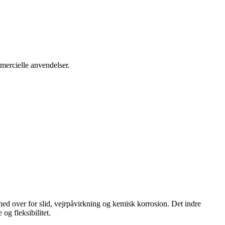
mmercielle anvendelser.
ghed over for slid, vejrpåvirkning og kemisk korrosion. Det indre
og fleksibilitet.