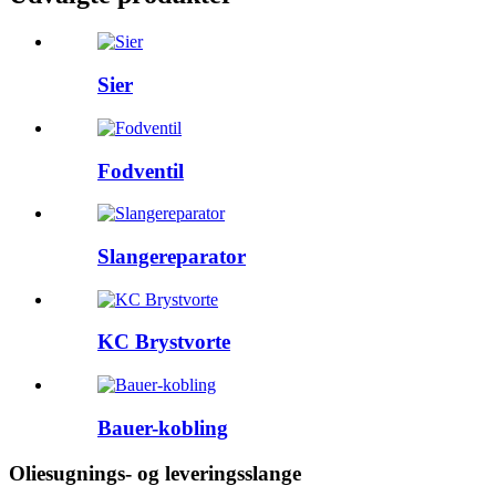
Sier
Fodventil
Slangereparator
KC Brystvorte
Bauer-kobling
Oliesugnings- og leveringsslange