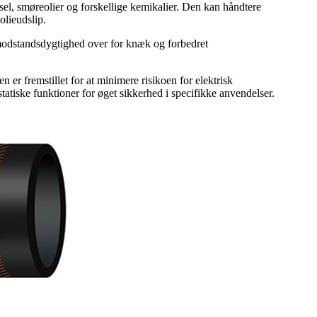
sel, smøreolier og forskellige kemikalier. Den kan håndtere
olieudslip.
, modstandsdygtighed over for knæk og forbedret
er fremstillet for at minimere risikoen for elektrisk
tatiske funktioner for øget sikkerhed i specifikke anvendelser.