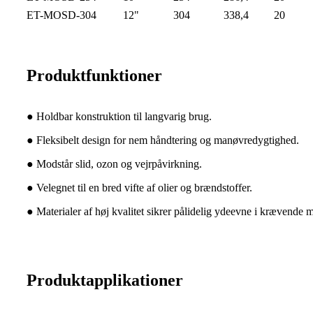
ET-MOSD-304
12"
304
338,4
20
Produktfunktioner
● Holdbar konstruktion til langvarig brug.
● Fleksibelt design for nem håndtering og manøvredygtighed.
● Modstår slid, ozon og vejrpåvirkning.
● Velegnet til en bred vifte af olier og brændstoffer.
● Materialer af høj kvalitet sikrer pålidelig ydeevne i krævende m
Produktapplikationer