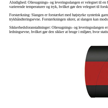
Alsidighed: Oliesugnings- og leveringsslangen er velegnet til en 
varierende temperaturer og tryk, hvilket gør den velegnet til forsk
Forstærkning: Slangen er forstærket med højstyrke syntetisk garn 
trykhåndteringsevne. Forstærkningen sikrer, at slangen kan modst
Sikkerhedsforanstaltninger: Oliesugnings- og leveringsslangen er 
ledningsevne, hvilket gør den sikker at bruge i miljøer, hvor stat